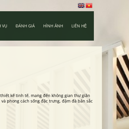
H VỤ
ĐÁNH GIÁ
HÌNH ẢNH
LIÊN HỆ
hiết kế tinh tế, mang đến không gian thư giãn
ắc và phong cách sống đặc trưng, đậm đà bản sắc