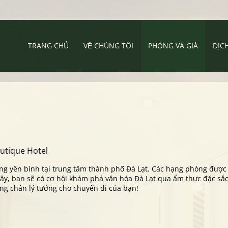
TRANG CHỦ
VỀ CHÚNG TÔI
PHÒNG VÀ GIÁ
DỊC
outique Hotel
 yên bình tại trung tâm thành phố Đà Lạt. Các hạng phòng được t
 đây, bạn sẽ có cơ hội khám phá văn hóa Đà Lạt qua ẩm thực đặc s
ừng chân lý tưởng cho chuyến đi của bạn!