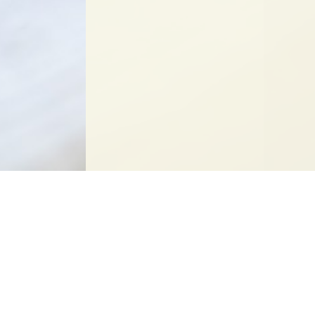
1
2
3
4
5
6