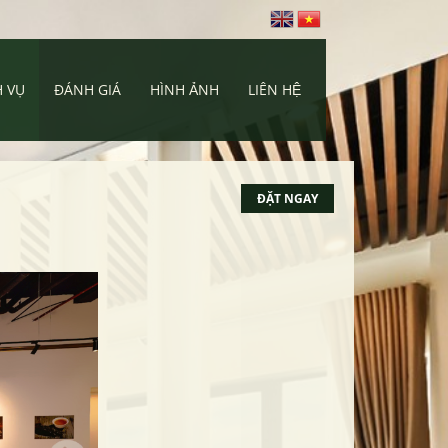
H VỤ
ĐÁNH GIÁ
HÌNH ẢNH
LIÊN HỆ
ĐẶT NGAY