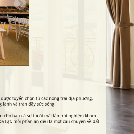
được tuyển chọn từ các nông trại địa phương.
g lành và tràn đầy sức sống.
n cho bạn cả sự thoải mái lẫn trải nghiệm khám
Đà Lạt, mỗi phần ăn đều là một câu chuyện về đất