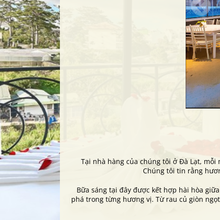
Tại nhà hàng của chúng tôi ở Đà Lạt, mỗi
Chúng tôi tin rằng hươn
Bữa sáng tại đây được kết hợp hài hòa giữ
phá trong từng hương vị. Từ rau củ giòn ngọ