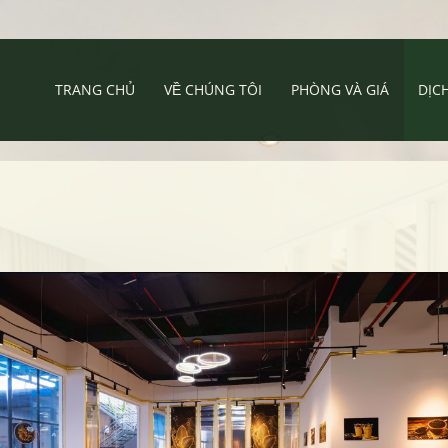
TRANG CHỦ
VỀ CHÚNG TÔI
PHÒNG VÀ GIÁ
DỊC