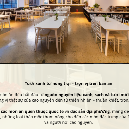
Tươi xanh từ nông trại – trọn vị trên bàn ăn
 món ăn đều bắt đầu từ
nguồn nguyên liệu xanh, sạch và tươi mới
g vị thật sự của cao nguyên đến từ thiên nhiên – thuần khiết, tron
a
các món ăn quen thuộc quốc tế
và
đặc sản địa phương
, mang đế
t, những loại thảo mộc thơm nồng cho đến các món đặc trưng của 
và người nơi cao nguyên.